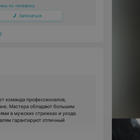
пись по телефону
Записаться
ё
т команда профессионалов,
вне. Мастера обладают большим
ями в мужских стрижках и уходе.
талям гарантируют отличный