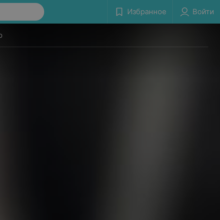
Избранное
Войти
р