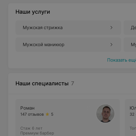
Наши услуги
Мужская стрижка
Де
Мужской маникюр
М
Показать ещ
Наши специалисты
7
Роман
Юл
147 отзывов
5
32
Стаж 6 лет
То
Премиум барбер