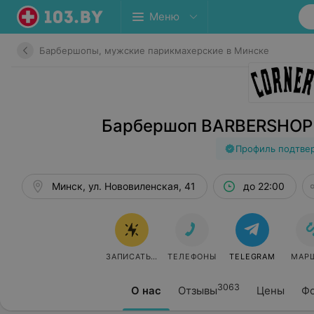
Меню
Барбершопы, мужские парикмахерские в Минске
Барбершоп BARBERSHOP 
Профиль подтве
Минск, ул. Нововиленская, 41
до 22:00
ЗАПИСАТЬСЯ
ТЕЛЕФОНЫ
TELEGRAM
МАР
3063
О нас
Отзывы
Цены
Фо