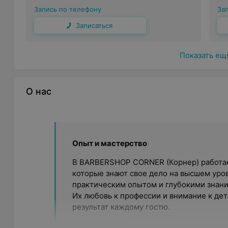
Запись по телефону
За
Записаться
Показать ещ
О нас
Опыт и мастерство
В BARBERSHOP CORNER (Корнер) работае
которые знают свое дело на высшем уро
практическим опытом и глубокими знани
Их любовь к профессии и внимание к де
результат каждому гостю.
Индивидуальное внимание