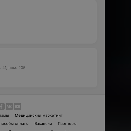
 41, пом. 205
ламы
Медицинский маркетинг
пособы оплаты
Вакансии
Партнеры