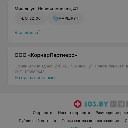
Минск, ул. Нововиленская, 41
ДО 22:00
МАРШРУТ
2
Все адреса
ООО «КорнерПартнерс»
Юридический адрес: 220053, г. Минск, ул. Нововиленская, д.
УНП: 193880643
На правах рекламы
О проекте
Новости проекта
Размещение рек
Публичный договор
Пользовательское соглашение
С